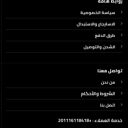
روابط هامة
سياسة الخصوصية
الاسترجاع والاستبدال
طرق الدفع
الشحن والتوصيل
تواصل معنا
من نحن
الشروط والأحكام
اتصل بنا
خدمة العملاء : +201116118418