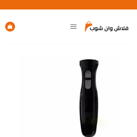
خطي
لمحتوى