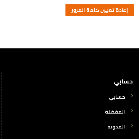
إعادة تعيين كلمة المرور
حسابي
حسابي
المفضلة
المدونة