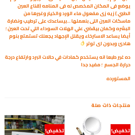
يوضع فى المكان المخصص له فى المنامه (قناع العين
الطبي ) زيه زى مفعول ماء الورد والخيار وغيرها من
ماسكات العين اللى بنعملها …بيساعدك على ترطيب ونضارة
البشره وكمان بيقضي علي الهلات السوداء اللي تحت العين ؛
أيضا يساعد الاسترخاء ويقلل الإجهاد يجعلك تستمتع بنوم
هادئ وبدون اى توتر
ده غير طبعا انه يستخدم كمادات في حالات البرد وارتفاع درجة
حرارة الجسم ؛ مفيد جدا
المستورده
منتجات ذات صلة
تخفيض!
تخفيض!