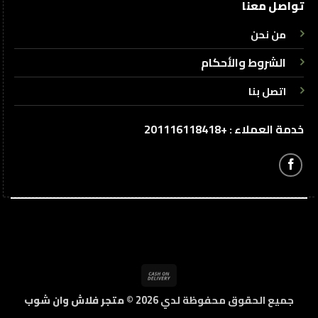
تواصل معنا
من نحن
الشروط والأحكام
اتصل بنا
خدمة العملاء : +201116118418
Cash
On
جميع الحقوق محفوظة لدي 2026 ©
متجر فلاش وان شوب
Delivery