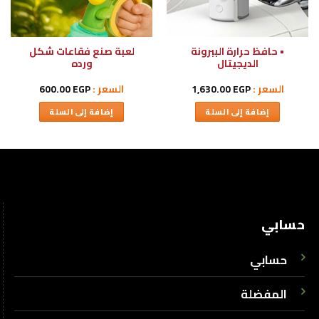
• حافظ حرارة الببرونة
لعبة صنع فقاعات شكل
الديجيتال
ورده
السعر :
EGP
1,630.00
السعر :
EGP
600.00
إضافة إلى السلة
إضافة إلى السلة
حسابي
حسابي
المفضلة