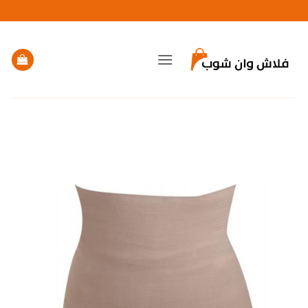
خطي
لمحتوى