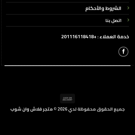
الشروط والأحكام
اتصل بنا
خدمة العملاء : +201116118418
Cash
On
جميع الحقوق محفوظة لدي 2026 ©
متجر فلاش وان شوب
Delivery