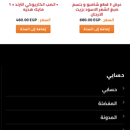
عرض 3 قطع شامبو و بلسم
• الصب الكاريوكي الترند + 1
صبغ الشعر الاسود بزيت
مايك هديه
الارجان
السعر :
EGP
680.00
السعر :
EGP
460.00
إضافة إلى السلة
إضافة إلى السلة
حسابي
حسابي
المفضلة
المدونة