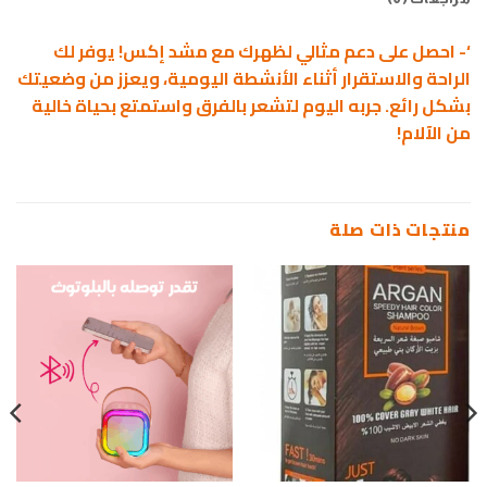
‘- احصل على دعم مثالي لظهرك مع مشد إكس! يوفر لك
الراحة والاستقرار أثناء الأنشطة اليومية، ويعزز من وضعيتك
بشكل رائع. جربه اليوم لتشعر بالفرق واستمتع بحياة خالية
من الآلام!
منتجات ذات صلة