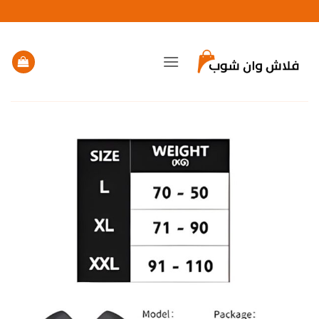
خطي
لمحتوى