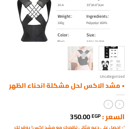
Uncategorized
• مشد الاكس لحل مشكلة انحناء الظهر
السعر :
350.00
EGP
‘- احصل على دعم مثالي لظهرك مع مشد إكس! يوفر لك