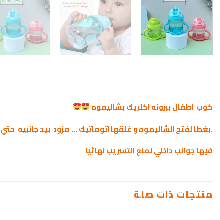
كوب اطفال ببرونه اكلريك بشاليموه
.بغطا لفتح الشاليموه و غلقها اتوماتيك … مزود بيد جانبيه 
فيها جوانب داخلي لمنع التسريب نهائيا
منتجات ذات صلة