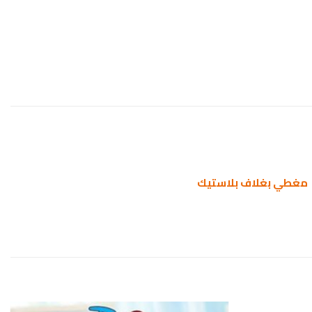
يك مغطي بغلاف بلاستيك