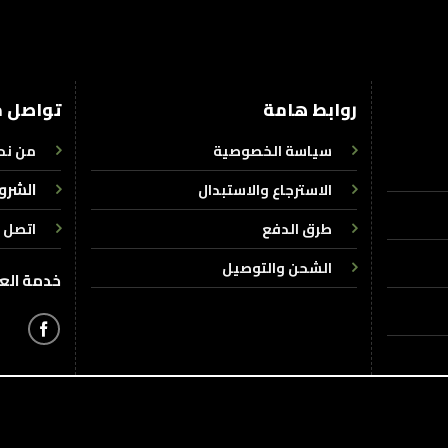
روابط هامة
تواصل م
سياسة الخصوصية
من نح
الشرو
الاسترجاع والاستبدال
طرق الدفع
اتصل ب
الشحن والتوصيل
خدمة العملاء : +