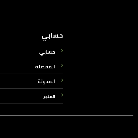
حسابي
حسابي
المفضلة
المدونة
المتجر