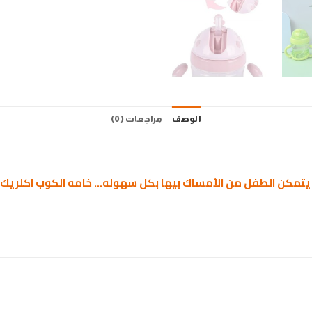
الوصف
مراجعات (0)
حتي يتمكن الطفل من الأمساك بيها بكل سهوله… خامه الكوب اكلر