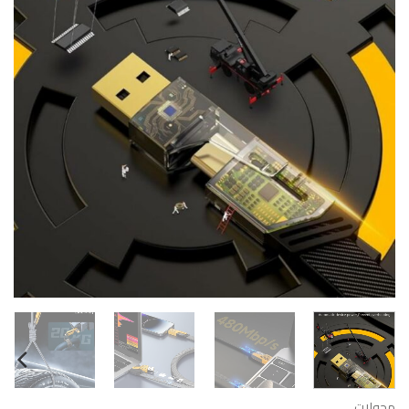
محولات