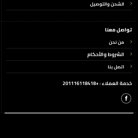
الشحن والتوصيل
تواصل معنا
من نحن
الشروط والأحكام
اتصل بنا
خدمة العملاء : +201116118418