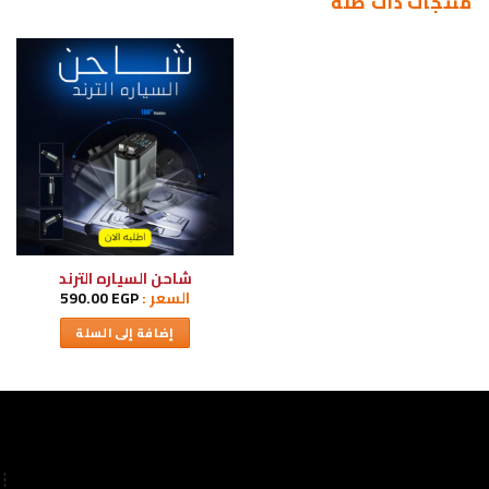
منتجات ذات صلة
شاحن السياره الترند
السعر :
EGP
590.00
إضافة إلى السلة