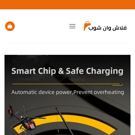
خطي
لمحتوى