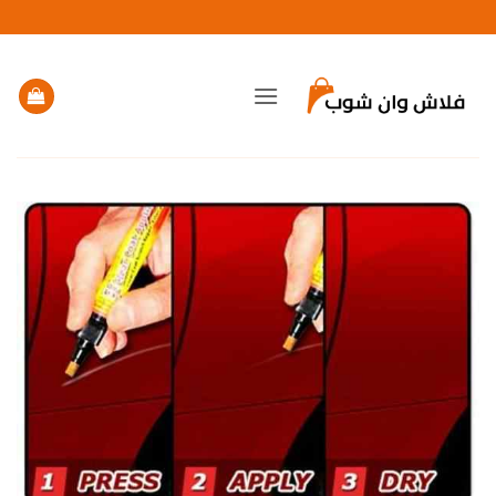
خطي
لمحتوى