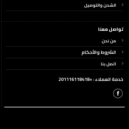
الشحن والتوصيل
تواصل معنا
من نحن
الشروط والأحكام
اتصل بنا
خدمة العملاء : +201116118418