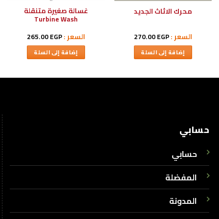
غسالة صغيرة متنقلة
محرك الاثاث الجديد
Turbine Wash
السعر :
EGP
270.00
السعر :
EGP
265.00
إضافة إلى السلة
إضافة إلى السلة
حسابي
حسابي
المفضلة
المدونة