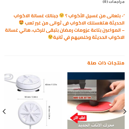
مراجعات (0)
‘- بتعانى من غسيل الأكواب ؟
جبنالك غسالة الاكواب
الحديثة هتغسللك الاكواب فى ثوانى من غير تعب
– المواعين بتاعة عزومات رمضان بتبقى للركب، هاتي غسالة
الاكواب الحديثة وخلصيهم في ثانية
منتجات ذات صلة