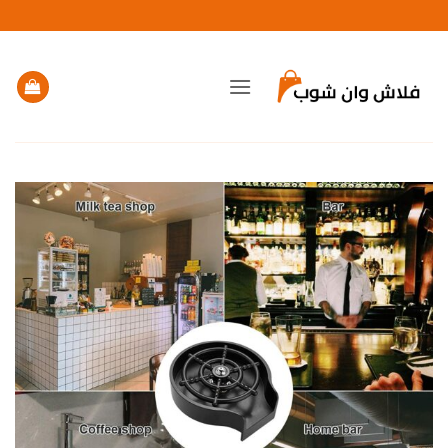
خطي
لمحتوى