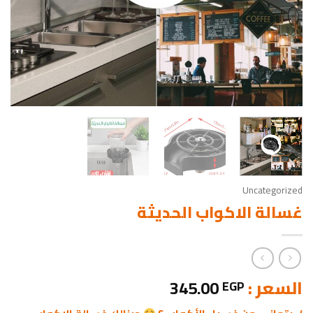
Uncategorized
غسالة الاكواب الحديثة
السعر :
345.00
EGP