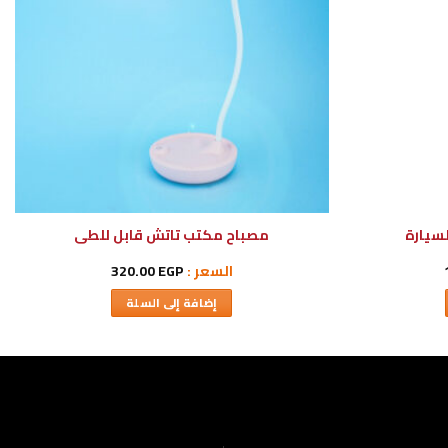
لسيارة
مصباح مكتب تاتش قابل للطى
السعر :
EGP
320.00
إضافة إلى السلة