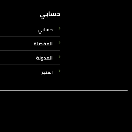
حسابي
حسابي
المفضلة
المدونة
المتجر