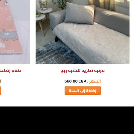
مرتبه تطريه للكنبه بيج
طقم رضاعة 
السعر :
EGP
660.00
ا
إضافة إلى السلة