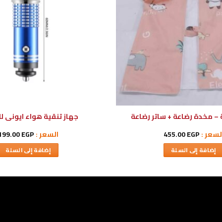
– مخدة رضاعة + ساتر رضاعة
جهاز تنقية هواء ايونى ل
لسعر :
EGP
455.00
السعر :
EGP
199.00
إضافة إلى السلة
إضافة إلى السلة