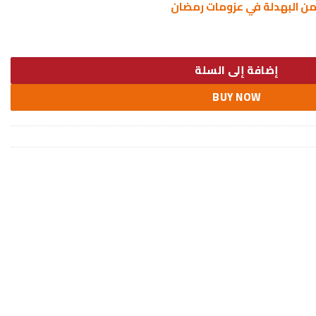
 البهدلة في عزومات رمضان
ربيلا رخامي اسود
إضافة إلى السلة
BUY NOW