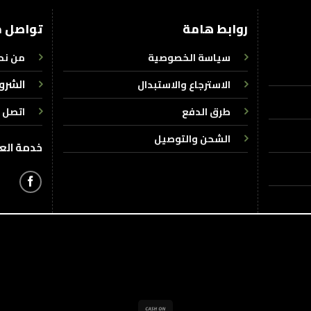
روابط هامة
تواصل م
سياسة الخصوصية
من نح
الشرو
الاسترجاع والاستبدال
طرق الدفع
اتصل ب
الشحن والتوصيل
خدمة العملاء : +
Cash