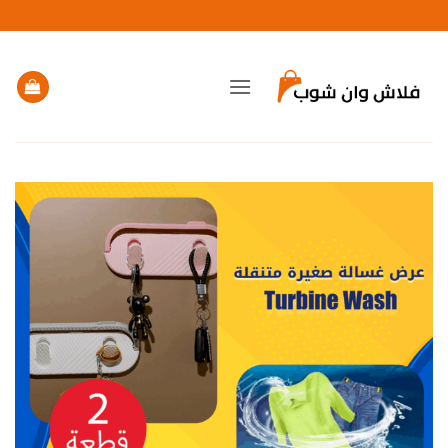
خطي
لمحتوى