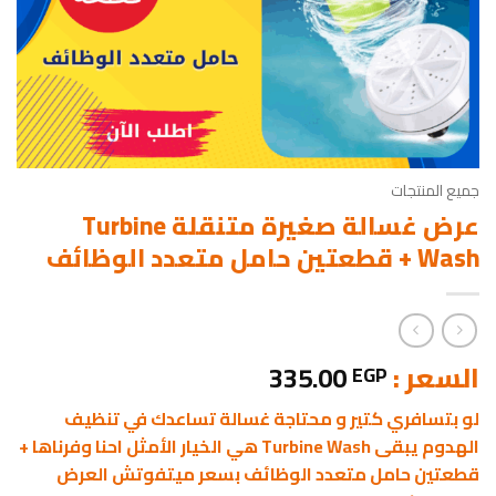
جميع المنتجات
عرض غسالة صغيرة متنقلة Turbine
Wash + قطعتين حامل متعدد الوظائف
السعر :
335.00
EGP
لو بتسافري كتير و محتاجة غسالة تساعدك في تنظيف
الهدوم يبقى Turbine Wash هي الخيار الأمثل احنا وفرناها +
قطعتين حامل متعدد الوظائف بسعر ميتفوتش العرض