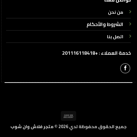
من نحن
الشروط والأحكام
اتصل بنا
خدمة العملاء : +201116118418
Cash
On
جميع الحقوق محفوظة لدي 2026 ©
متجر فلاش وان شوب
Delivery