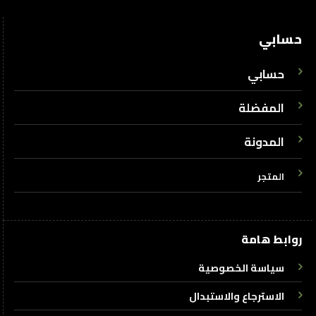
حسابي
حسابي
المفضلة
المدونة
المتجر
روابط هامة
سياسة الخصوصية
الاسترجاع والاستبدال