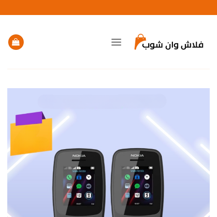
خطي
لمحتوى