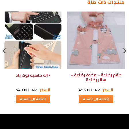
منتجات ذات صلة
طقم رضاعة – مخدة رضاعة +
• الة حاسبة نوت باد
ساتر رضاعة
السعر :
EGP
455.00
السعر :
EGP
540.00
إضافة إلى السلة
إضافة إلى السلة