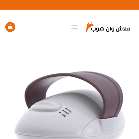
خطي
لمحتوى