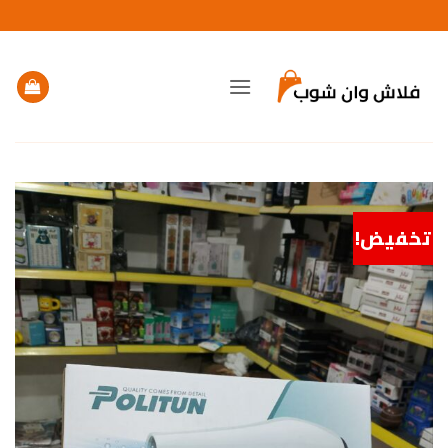
خطي
لمحتوى
تخفيض!