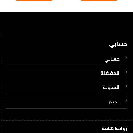
حسابي
حسابي
المفضلة
المدونة
المتجر
روابط هامة