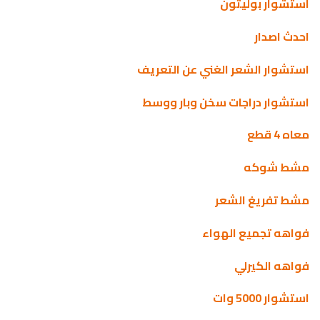
استشوار بوليتون
احدث اصدار
استشوار الشعر الغني عن التعريف
استشوار دراجات سخن وبار ووسط
معاه 4 قطع
مشط شوكه
مشط تفريغ الشعر
فواهه تجميع الهواء
فواهه الكيرلي
استشوار 5000 وات