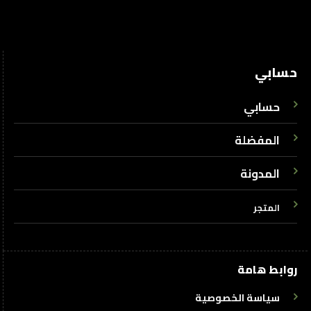
حسابي
حسابي
المفضلة
المدونة
المتجر
روابط هامة
سياسة الخصوصية