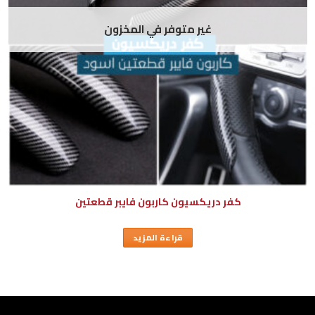
غير متوفر في المخزون
كفر دريكسيون كاربون فايبر قطعتين
قراءة المزيد