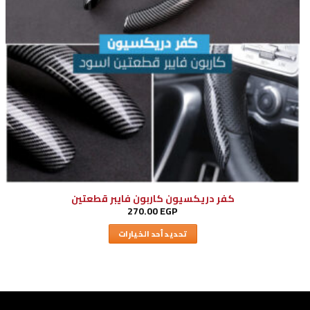
كفر دريكسيون كاربون فايبر قطعتين
270.00
EGP
تحديد أحد الخيارات
هناك
العديد
من
الأشكال