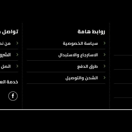
روابط هامة
تواصل م
سياسة الخصوصية
من نح
الشرو
الاسترجاع والاستبدال
طرق الدفع
اتصل ب
الشحن والتوصيل
خدمة العملاء : +