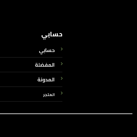
حسابي
حسابي
المفضلة
المدونة
المتجر