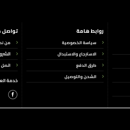
روابط هامة
تواصل م
سياسة الخصوصية
من نح
الشرو
الاسترجاع والاستبدال
طرق الدفع
اتصل ب
الشحن والتوصيل
خدمة العملاء : +