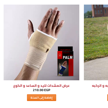
 و الركبه
عرض المشدات لليد و الساعد و الكوع
210.00
EGP
إضافة إلى السلة