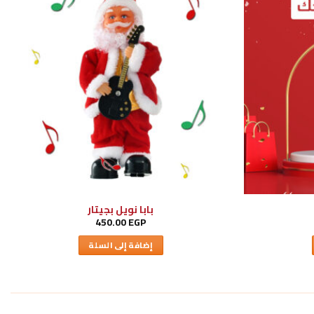
بابا نويل بجيتار
450.00
EGP
إضافة إلى السلة