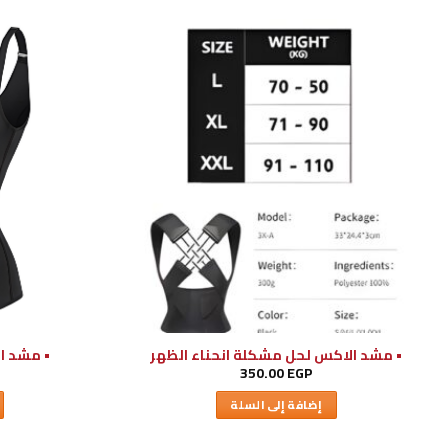
• مشد الاكس لحل مشكلة انحناء الظهر
• مشد ال
350.00
EGP
إضافة إلى السلة