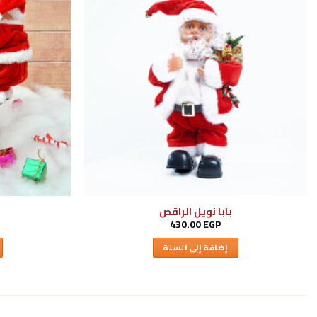
بابا نويل الراقص
ب
430.00
EGP
إضافة إلى السلة