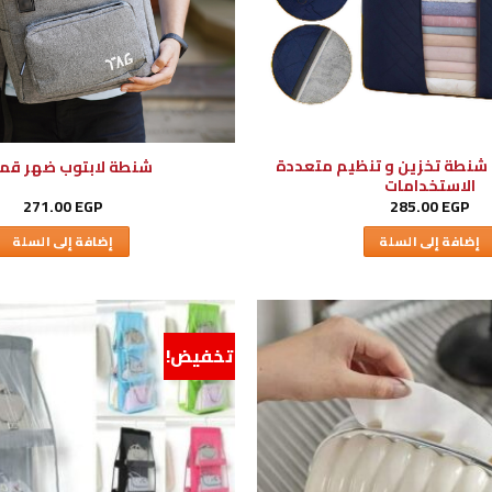
3 قطع شنطة تخزين و تنظيم متعددة
شنطة لابتوب ضهر ق
الاستخدامات
271.00
EGP
285.00
EGP
إضافة إلى السلة
إضافة إلى السلة
تخفيض!