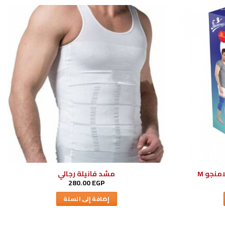
نجو M
مشد فانيلة رجالي
280.00
EGP
إضافة إلى السلة