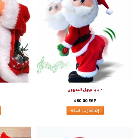
• بابا نويل المهرج
480.00
EGP
إضافة إلى السلة