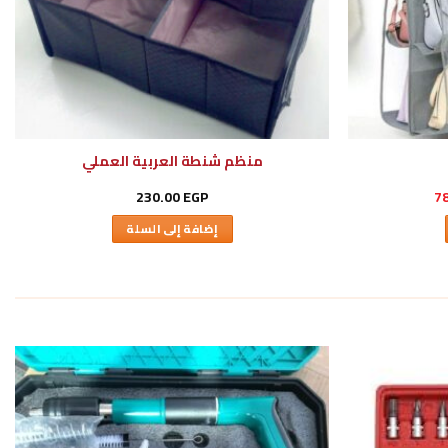
منظم شنطة العربية العملي
السعر
230.00
EGP
7
الحالي
هو:
إضافة إلى السلة
78.00 EGP.