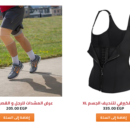
كيرفي لتنحيف الجسم XL
عرض المشدات للرجل و القصبه
205.00
EGP
335.00
EGP
إضافة إلى السلة
إضافة إلى السلة