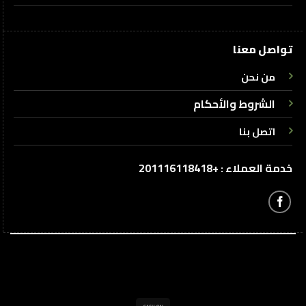
تواصل معنا
من نحن
الشروط والأحكام
اتصل بنا
خدمة العملاء : +201116118418