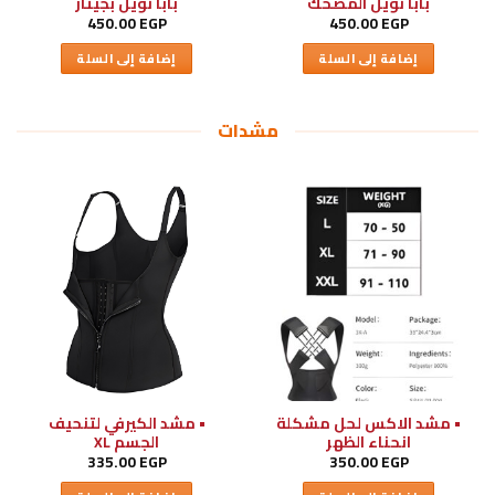
بابا نويل المضحك
بابا نويل بجيتار
450.00
EGP
450.00
EGP
إضافة إلى السلة
إضافة إلى السلة
مشدات
• مشد الاكس لحل مشكلة
• مشد الكيرفي لتنحيف
انحناء الظهر
الجسم XL
335.00
EGP
350.00
EGP