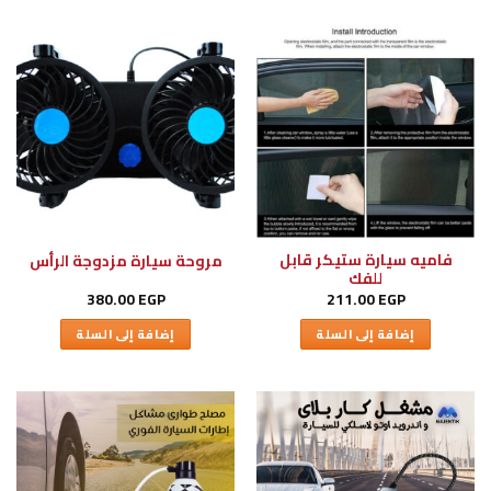
فاميه سيارة ستيكر قابل
مروحة سيارة مزدوجة الرأس
للفك
380.00
EGP
211.00
EGP
إضافة إلى السلة
إضافة إلى السلة