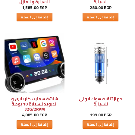
السيارة
للسيارة و المنزل
1,585.00
EGP
280.00
EGP
إضافة إلى السلة
إضافة إلى السلة
جهاز تنقية هواء ايونى
شاشة سمارت كار بلاى و
للسيارة
اندرويد للسيارة 10 بوصة
32G/2RAM
4,085.00
EGP
199.00
EGP
إضافة إلى السلة
إضافة إلى السلة