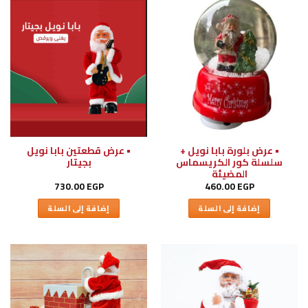
• عرض بلورة بابا نويل +
• عرض قطعتين بابا نويل
سلسلة كور الكريسماس
بجيتار
المضيئة
730.00
EGP
460.00
EGP
إضافة إلى السلة
إضافة إلى السلة