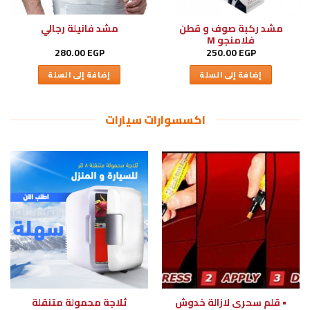
مشد ركبة صوف و قطن
مشد فانيلة رجالي
فلامنجو M
280.00
EGP
250.00
EGP
إضافة إلى السلة
إضافة إلى السلة
اكسسوارات سيارات
• قلم سحرى لازالة خدوش
ثلاجة محمولة متنقلة